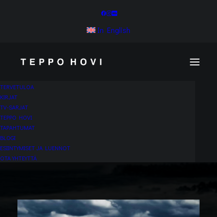
In English
TERVETULOA
KIRJAT
TV-SARJAT
TEPPO HOVI
TAPAHTUMAT
BLOGI
ESIINTYMISET JA LUENNOT
OTA YHTEYTTÄ