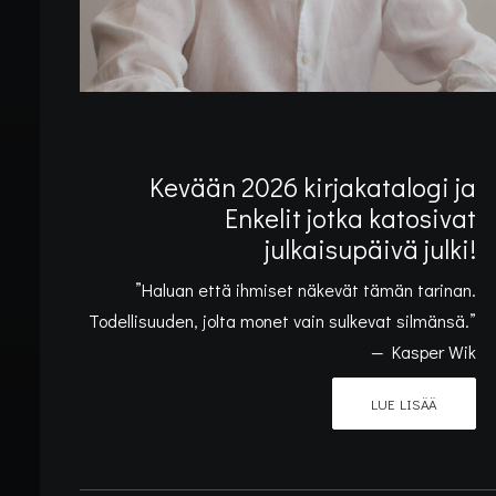
Kevään 2026 kirjakatalogi ja
Enkelit jotka katosivat
julkaisupäivä julki!
”Haluan että ihmiset näkevät tämän tarinan.
Todellisuuden, jolta monet vain sulkevat silmänsä.”
— Kasper Wik
LUE LISÄÄ