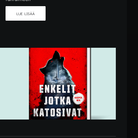
LUE LISÄÄ