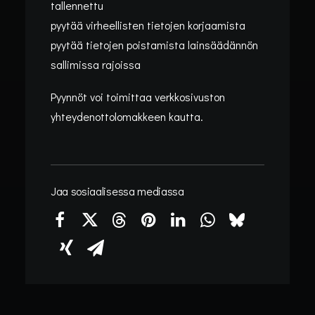
tallennettu
pyytää virheellisten tietojen korjaamista
pyytää tietojen poistamista lainsäädännön
sallimissa rajoissa
Pyynnöt voi toimittaa verkkosivuston
yhteydenottolomakkeen kautta.
Jaa sosiaalisessa mediassa