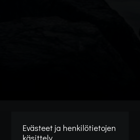
Evästeet ja henkilötietojen
käsittely