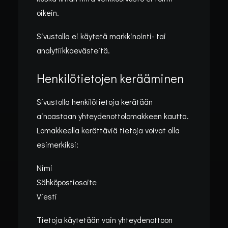
oikein.
Sivustolla ei käytetä markkinointi- tai
analytiikkaevästeitä.
Henkilötietojen kerääminen
Sivustolla henkilötietoja kerätään
ainoastaan yhteydenottolomakkeen kautta.
Lomakkeella kerättäviä tietoja voivat olla
esimerkiksi:
Nimi
Sähköpostiosoite
Viesti
Tietoja käytetään vain yhteydenottoon