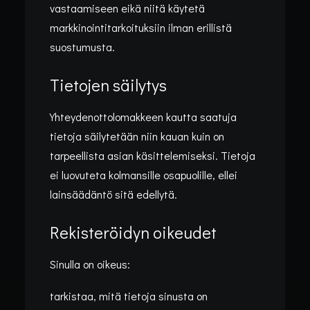
vastaamiseen eikä niitä käytetä
markkinointitarkoituksiin ilman erillistä
suostumusta.
Tietojen säilytys
Yhteydenottolomakkeen kautta saatuja
tietoja säilytetään niin kauan kuin on
tarpeellista asian käsittelemiseksi. Tietoja
ei luovuteta kolmansille osapuolille, ellei
lainsäädäntö sitä edellytä.
Rekisteröidyn oikeudet
Sinulla on oikeus:
tarkistaa, mitä tietoja sinusta on