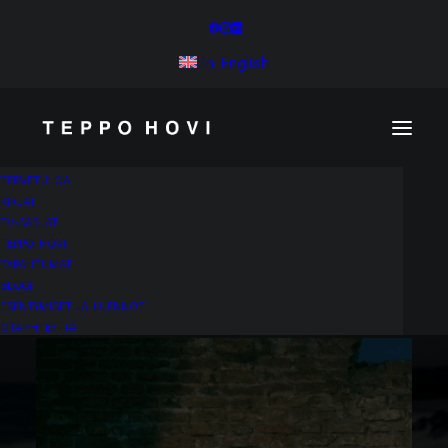
In English
TERVETULOA
KIRJAT
TV-SARJAT
TEPPO HOVI
TAPAHTUMAT
BLOGI
ESIINTYMISET JA LUENNOT
OTA YHTEYTTÄ