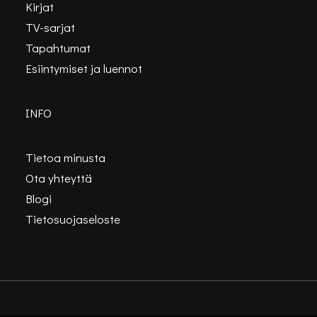
Kirjat
TV-sarjat
Tapahtumat
Esiintymiset ja luennot
INFO
Tietoa minusta
Ota yhteyttä
Blogi
Tietosuojaseloste