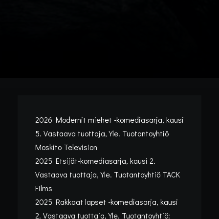
2026
Modernit miehet -komediasarja
, kausi
5. Vastaava tuottaja, Yle. Tuotantoyhtiö
Moskito Television
2025
Etsijät-komediasarja
, kausi 2.
Vastaava tuottaja, Yle. Tuotantoyhtiö TACK
Films
2025
Rakkaat lapset -komediasarja
, kausi
2. Vastaava tuottaja, Yle. Tuotantoyhtiö: