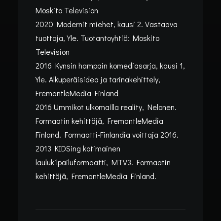
Moskito Television
2020 Modernit miehet, kausi 2. Vastaava
tuottaja, Yle. Tuotantoyhtiö: Moskito
Television
2016 Kynsin hampain komediasarja, kausi 1,
Yle. Alkuperäisidea ja tarinakehittely,
FremantleMedia Finland
2016 Ummikot ulkomailla reality, Nelonen.
Formaatin kehittäjä, FremantleMedia
Finland. Formaatti-Finlandia voittaja 2016.
2013 KIDSing kotimainen
laulukilpailuformaatti, MTV3. Formaatin
kehittäjä, FremantleMedia Finland.