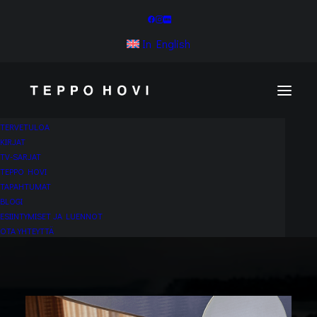
In English
TERVETULOA
KIRJAT
TV-SARJAT
TEPPO HOVI
TAPAHTUMAT
BLOGI
ESIINTYMISET JA LUENNOT
OTA YHTEYTTÄ