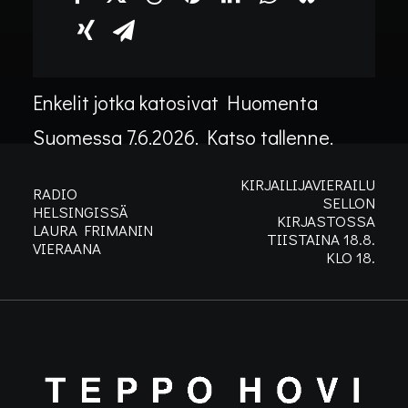
HUOMENTA
SUOMESSA
Enkelit jotka katosivat Huomenta
Suomessa 7.6.2026. Katso tallenne.
KIRJAILIJAVIERAILU
RADIO
SELLON
HELSINGISSÄ
KIRJASTOSSA
LAURA FRIMANIN
TIISTAINA 18.8.
VIERAANA
KLO 18.